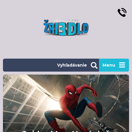
Vyhľadávanie
Menu