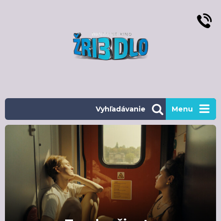
Vyhľadávanie
Menu