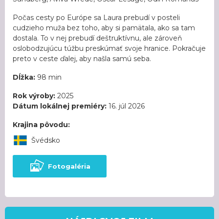
Počas cesty po Európe sa Laura prebudí v posteli
cudzieho muža bez toho, aby si pamätala, ako sa tam
dostala. To v nej prebudí deštruktívnu, ale zároveň
oslobodzujúcu túžbu preskúmať svoje hranice. Pokračuje
preto v ceste ďalej, aby našla samú seba.
Dĺžka:
98 min
Rok výroby:
2025
Dátum lokálnej premiéry:
16. júl 2026
Krajina pôvodu:
Švédsko
Fotogaléria