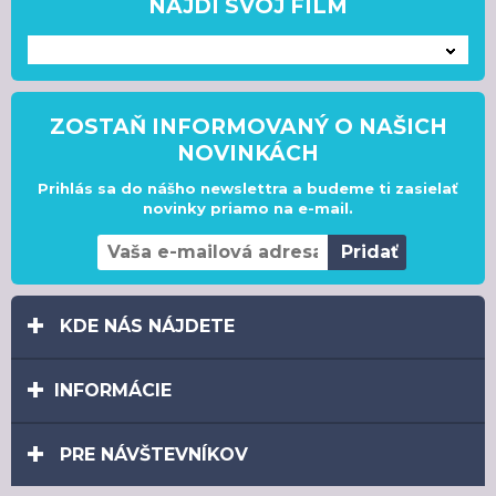
NÁJDI SVOJ FILM
---
ZOSTAŇ INFORMOVANÝ O NAŠICH
NOVINKÁCH
Prihlás sa do nášho newslettra a budeme ti zasielať
novinky priamo na e-mail.
KDE NÁS NÁJDETE
INFORMÁCIE
PRE NÁVŠTEVNÍKOV