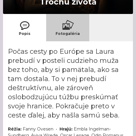
Trochu života
Popis
Fotogaléria
Počas cesty po Európe sa Laura
prebudí v posteli cudzieho muža
bez toho, aby si pamätala, ako sa
tam dostala. To v nej prebudí
deštruktívnu, ale zároveň
oslobodzujúcu túžbu preskúmať
svoje hranice. Pokračuje preto v
ceste ďalej, aby našla samú seba.
Réžia:
Fanny Ovesen •
Hrajú:
Embla Ingelman-
Sundberg, Aviva Wrede, Oscar Lesage, Odin Romanus