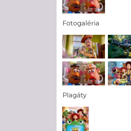
Fotogaléria
Plagáty