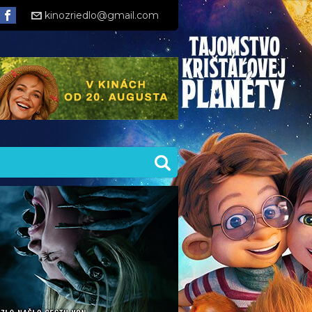
kinozriedlo@gmail.com