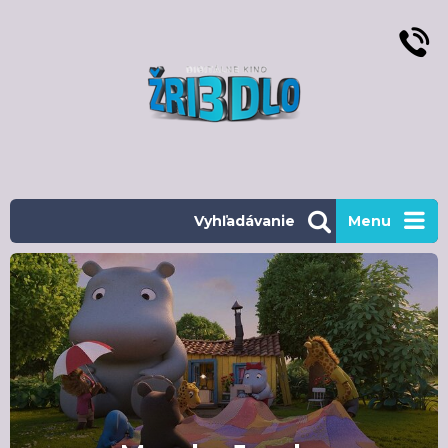
Vyhľadávanie
Menu