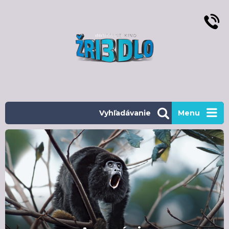
Vyhľadávanie
Menu