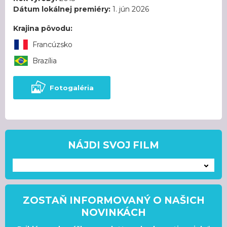
Dátum lokálnej premiéry:
1. jún 2026
Krajina pôvodu:
Francúzsko
Brazília
Fotogaléria
NÁJDI SVOJ FILM
---
ZOSTAŇ INFORMOVANÝ O NAŠICH
NOVINKÁCH