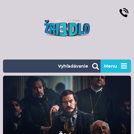
Vyhľadávanie
Menu