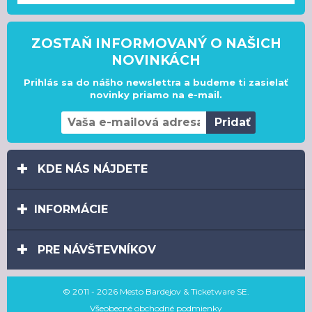
ZOSTAŇ INFORMOVANÝ O NAŠICH
NOVINKÁCH
Prihlás sa do nášho newslettra a budeme ti zasielať
novinky priamo na e-mail.
KDE NÁS NÁJDETE
INFORMÁCIE
PRE NÁVŠTEVNÍKOV
© 2011 - 2026 Mesto Bardejov & Ticketware SE.
Všeobecné obchodné podmienky