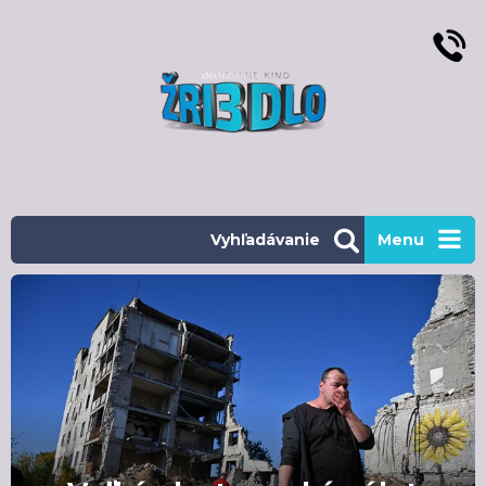
Vyhľadávanie
Menu