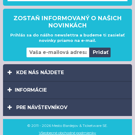
ZOSTAŇ INFORMOVANÝ O NAŠICH
NOVINKÁCH
Prihlás sa do nášho newslettra a budeme ti zasielať
novinky priamo na e-mail.
KDE NÁS NÁJDETE
INFORMÁCIE
PRE NÁVŠTEVNÍKOV
© 2011 - 2026 Mesto Bardejov & Ticketware SE.
Všeobecné obchodné podmienky