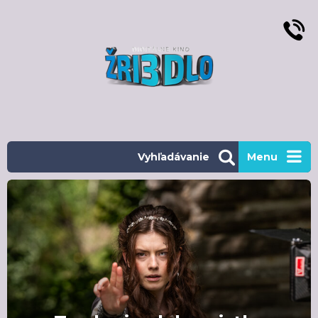
Vyhľadávanie
Menu