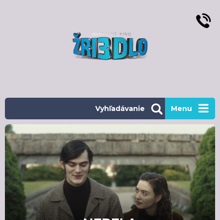
Vyhľadávanie
Menu