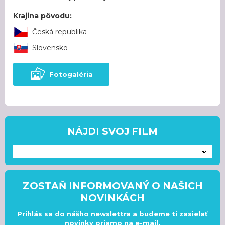
Krajina pôvodu:
Česká republika
Slovensko
Fotogaléria
NÁJDI SVOJ FILM
---
ZOSTAŇ INFORMOVANÝ O NAŠICH
NOVINKÁCH
Prihlás sa do nášho newslettra a budeme ti zasielať
novinky priamo na e-mail.