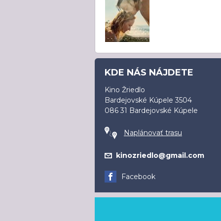
KDE NÁS NÁJDETE
Kino Žriedlo
Bardejovské Kúpele 3504
086 31 Bardejovské Kúpele
Naplánovať trasu
kinozriedlo@gmail.com
Facebook