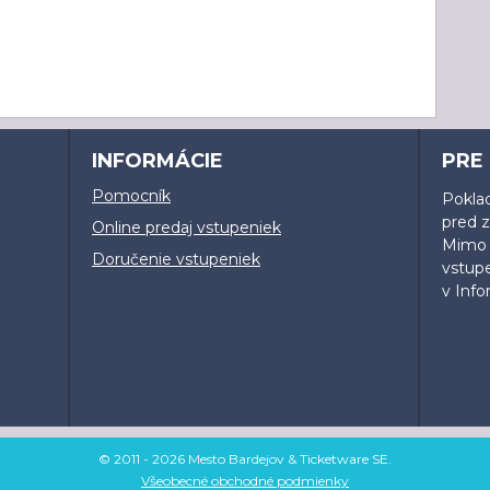
INFORMÁCIE
PRE
Pomocník
Poklad
pred 
Online predaj vstupeniek
Mimo o
Doručenie vstupeniek
vstup
v Inf
© 2011 - 2026 Mesto Bardejov & Ticketware SE.
Všeobecné obchodné podmienky