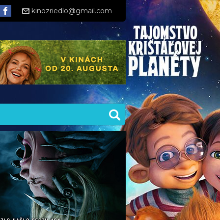
kinozriedlo@gmail.com