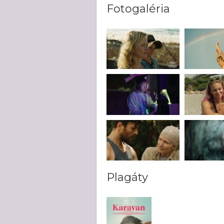
Fotogaléria
Plagáty