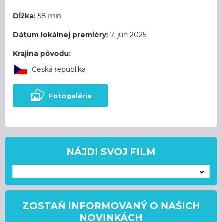
Dĺžka:
58 min
Dátum lokálnej premiéry:
7. jún 2025
Krajina pôvodu:
Česká republika
Fotogaléria
NÁJDI SVOJ FILM
---
ZOSTAŇ INFORMOVANÝ O NAŠICH
NOVINKÁCH