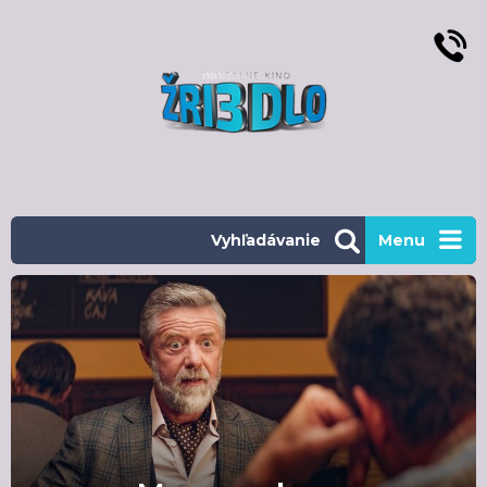
Vyhľadávanie
Menu